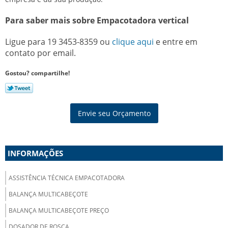
Para saber mais sobre Empacotadora vertical
Ligue para
19 3453-8359
ou
clique aqui
e entre em
contato por email.
Gostou? compartilhe!
Envie seu Orçamento
INFORMAÇÕES
ASSISTÊNCIA TÉCNICA EMPACOTADORA
BALANÇA MULTICABEÇOTE
BALANÇA MULTICABEÇOTE PREÇO
DOSADOR DE ROSCA