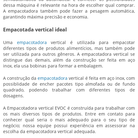
dessa máquina é relevante na hora de escolher qual comprar.
A empacotadora também pode fazer a pesagem automática,
garantindo máxima precisão e economia.
Empacotada vertical ideal
Uma
empacotadora
vertical
é utilizada para empacotar
diferentes tipos de produtos alimentícios, mas também pode
ser utilizada para outros gêneros. A
empacotadora vertical
se
distingue das demais, além da construção ser feita em aço
inox, ela usa bobinas para formar a embalagem.
A construção da
empacotadora
vertical
é feita em aço inox, com
possiblidade de encher pacotes tipo almofada ou de fundo
quadrado, podendo trabalhar com diferentes tipos de
dosagens.
A Empacotadora vertical EVOC é construída para trabalhar com
os mais diversos tipos de produtos. Entre em contato para
conhecer qual seria o mais adequado para o seu tipo de
negócio; nossa equipe possui experiência em assessorar na
escolha da
empacotadora vertical
adequada.