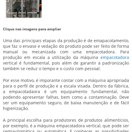
Clique nas imagens para ampliar
Uma das principais etapas da produção é de emapacotamento,
que faz o envase e vedação do produto pode ser feito de forma
manual ou mecanizada com uma empacotadora. Para
produção em escala a utilização da máquina
empacotadora
vertical
é fundamental, pois além de garantir a padronização
também se reduz o tempo e o custo com pessoal.
Por esse motivo, é imporante contar com a máquina apropriada
para o perfil de produção e a escala visada. Dentro da fábrica,
a empacotadaora é um equipamento fundamental, não
podendo apresentar falhas, bem como a contaminação. Deve
ser um equipamento seguro, de baixa manutenção e de fácil
higienização.
A principal escolha para produtores de produtos alimentícios,
por exemplo, é a máquina
empacotadora vertical
, que pode ser
semiautomática ou automática. E conhecer as possibidiades