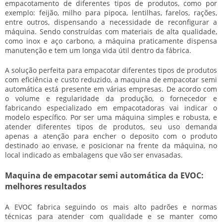
empacotamento de diferentes tipos de produtos, como por
exemplo: feijão, milho para pipoca, lentilhas, farelos, rações,
entre outros, dispensando a necessidade de reconfigurar a
máquina. Sendo construídas com materiais de alta qualidade,
como inox e aço carbono, a máquina praticamente dispensa
manutenção e tem um longa vida útil dentro da fábrica.
A solução perfeita para empacotar diferentes tipos de produtos
com eficiência e custo reduzido, a
maquina de empacotar semi
automática
está presente em várias empresas. De acordo com
o volume e regularidade da produção, o fornecedor e
fabricando especializado em empacotadoras vai indicar o
modelo específico. Por ser uma máquina simples e robusta, e
atender diferentes tipos de produtos, seu uso demanda
apenas a atenção para encher o deposito com o produto
destinado ao envase, e posicionar na frente da máquina, no
local indicado as embalagens que vão ser envasadas.
Maquina de empacotar semi automática da EVOC:
melhores resultados
A EVOC fabrica seguindo os mais alto padrões e normas
técnicas para atender com qualidade e se manter como