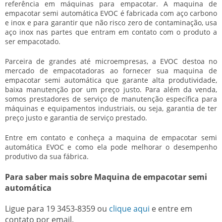
referência em máquinas para empacotar. A maquina de
empacotar semi automática EVOC é fabricada com aço carbono
e inox e para garantir que não risco zero de contaminação, usa
aço inox nas partes que entram em contato com o produto a
ser empacotado.
Parceira de grandes até microempresas, a EVOC destoa no
mercado de empacotadoras ao fornecer sua
maquina de
empacotar semi automática
que garante alta produtividade,
baixa manutenção por um preço justo. Para além da venda,
somos prestadores de serviço de manutenção específica para
máquinas e equipamentos industriais, ou seja, garantia de ter
preço justo e garantia de serviço prestado.
Entre em contato e conheça a
maquina de empacotar semi
automática
EVOC e como ela pode melhorar o desempenho
produtivo da sua fábrica.
Para saber mais sobre Maquina de empacotar semi
automática
Ligue para
19 3453-8359
ou
clique aqui
e entre em
contato por email.