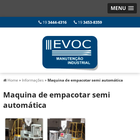
MENU
19
3444-4316
19
3453-8359
Home
»
Informações
»
Maquina de empacotar semi automática
Maquina de empacotar semi
automática